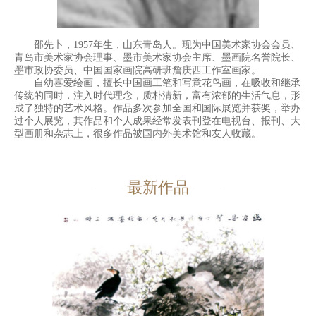
邵先卜，1957年生，山东青岛人。现为中国美术家协会会员、
青岛市美术家协会理事、墨市美术家协会主席、墨画院名誉院长、
墨市政协委员、中国国家画院高研班詹庚西工作室画家。
自幼喜爱绘画，擅长中国画工笔和写意花鸟画，在吸收和继承
传统的同时，注入时代理念，质朴清新，富有浓郁的生活气息，形
成了独特的艺术风格。作品多次参加全国和国际展览并获奖，举办
过个人展览，其作品和个人成果经常发表刊登在电视台、报刊、大
型画册和杂志上，很多作品被国内外美术馆和友人收藏。
最新作品