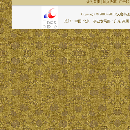
设为首页
|
加入收藏
|
广告联
Copyright © 2008 -2010 汉唐书画网.
总部：中国·北京 事业发展部：广东·惠州 联系电话